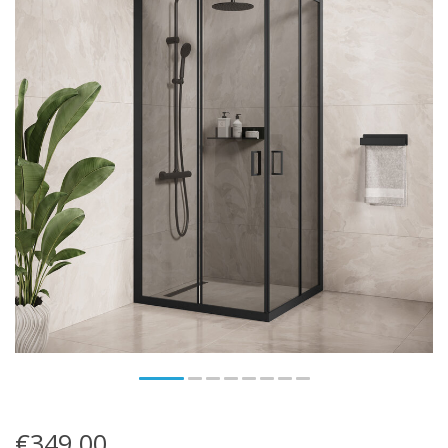
€349,00