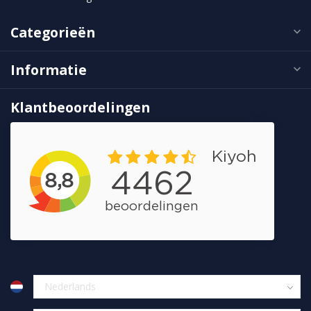
Categorieën
Informatie
Klantbeoordelingen