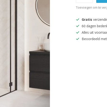
Toevoegen om te verg
Gratis
verzendi
60 dagen beden
Alles uit voorraa
Beoordeeld met