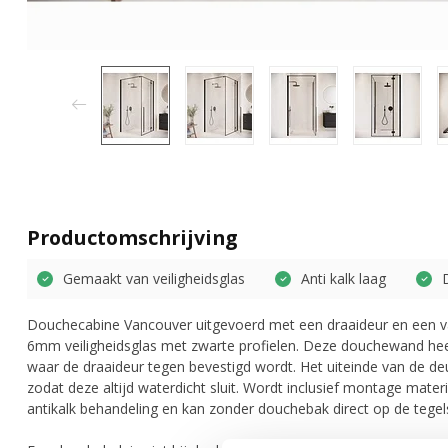
Productomschrijving
Gemaakt van veiligheidsglas
Anti kalk laag
Douchecabine Vancouver uitgevoerd met een draaideur en een 
6mm veiligheidsglas met zwarte profielen. Deze douchewand hee
waar de draaideur tegen bevestigd wordt. Het uiteinde van de de
zodat deze altijd waterdicht sluit. Wordt inclusief montage mate
antikalk behandeling en kan zonder douchebak direct op de tegel