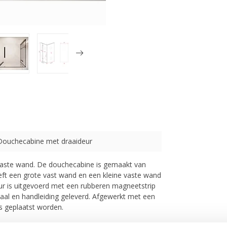
Douchecabine met draaideur
vaste wand. De douchecabine is gemaakt van
ft een grote vast wand en een kleine vaste wand
ur is uitgevoerd met een rubberen magneetstrip
riaal en handleiding geleverd. Afgewerkt met een
s geplaatst worden.