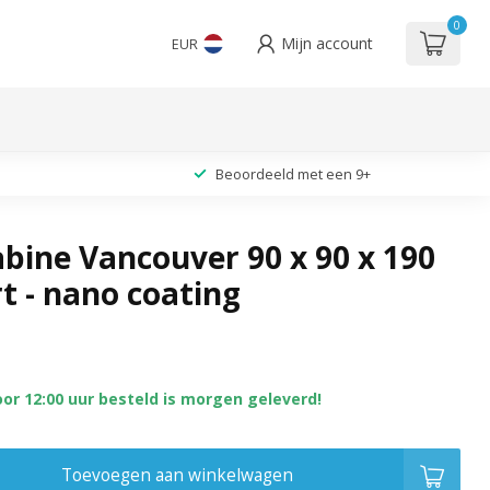
0
Mijn account
EUR
Beoordeeld met een 9+
bine Vancouver 90 x 90 x 190
t - nano coating
or 12:00 uur besteld is morgen geleverd!
Toevoegen aan winkelwagen