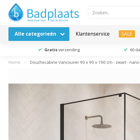
Alle categorieën
Klantenservice
SALE
Gratis
verzending
60 d
Home
/
Douchecabine Vancouver 90 x 90 x 190 cm - zwart - nano