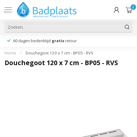
0
MENU
60 dagen bedenktijd
gratis
retour
Home
/
Douchegoot 120 x 7 cm - BP05 - RVS
Douchegoot 120 x 7 cm - BP05 - RVS