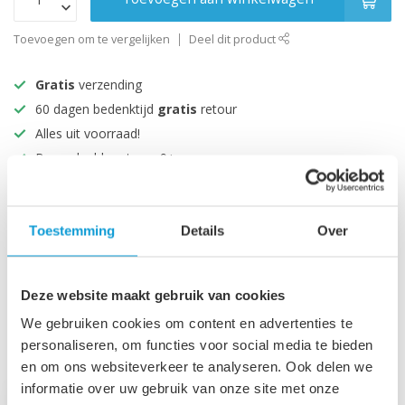
Toevoegen om te vergelijken
Deel dit product
Gratis
verzending
60 dagen bedenktijd
gratis
retour
Alles uit voorraad!
Beoordeeld met een 9+
Productomschrijving
Toestemming
Details
Over
Specificaties
Deze website maakt gebruik van cookies
We gebruiken cookies om content en advertenties te
personaliseren, om functies voor social media te bieden
Recent bekeken
en om ons websiteverkeer te analyseren. Ook delen we
informatie over uw gebruik van onze site met onze