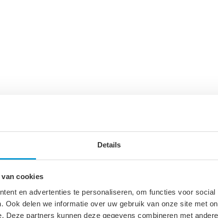
Details
 van cookies
ent en advertenties te personaliseren, om functies voor social
. Ook delen we informatie over uw gebruik van onze site met on
uitpunt van de douchestang bovenaan op de
e. Deze partners kunnen deze gegevens combineren met andere i