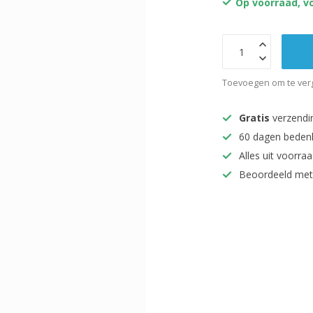
Op voorraad, vo
Toevoegen om te verg
Gratis
verzendi
60 dagen beden
Alles uit voorraa
Beoordeeld met