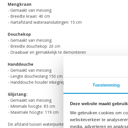
Mengkraan
- Gemaakt van messing
- Breedte kraan: 40 cm
- Hartafstand wateraansluitingen: 15 cm
Douchekop
- Gemaakt van messing.
- Breedte douchekop: 20 cm
- Draaibaar en gemakkelijk te demonteren
Handdouche
- Gemaakt van messing
- Lengte doucheslang 150 cm
- Handdouche houder inbegrepen
Toestemming
Glijstang:
- Gemaakt van messing
Deze website maakt gebruik
- Minimale hoogte: 83 cm
- Maximale hoogte: 119 cm
We gebruiken cookies om cont
websiteverkeer te analyseren
De afstand tussen waterpunten op de douchekraan en het aansl
media, adverteren en analys