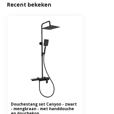
Recent bekeken
Douchestang set Canyon - zwart
- mengkraan - met handdouche
en douchekop