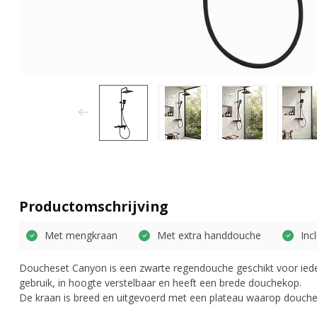
Productomschrijving
Met mengkraan
Met extra handdouche
Inc
Doucheset Canyon is een zwarte regendouche geschikt voor iede
gebruik, in hoogte verstelbaar en heeft een brede douchekop.
De kraan is breed en uitgevoerd met een plateau waarop douch