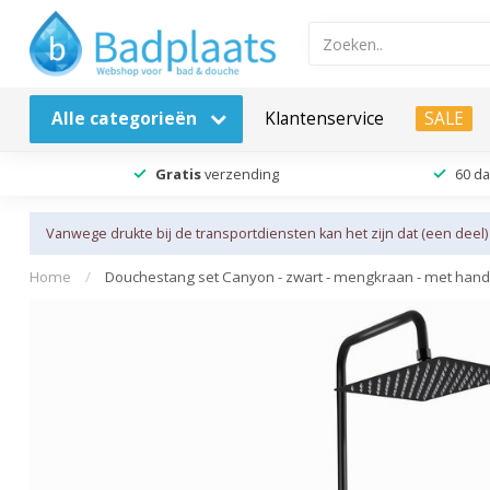
Alle categorieën
Klantenservice
SALE
Gratis
verzending
60 d
Vanwege drukte bij de transportdiensten kan het zijn dat (een deel)
Home
/
Douchestang set Canyon - zwart - mengkraan - met ha