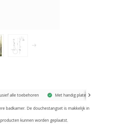
lusief alle toebehoren
Met handig plateau
re badkamer. De douchestangset is makkelijk in
eproducten kunnen worden geplaatst.