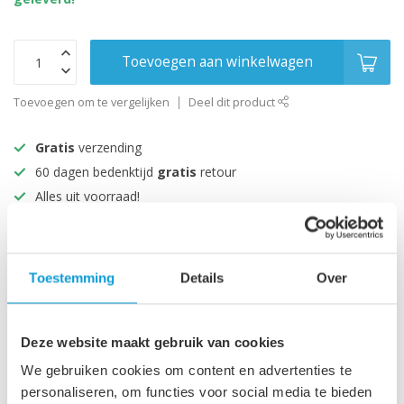
Toevoegen aan winkelwagen
Toevoegen om te vergelijken
Deel dit product
Gratis
verzending
60 dagen bedenktijd
gratis
retour
Alles uit voorraad!
Beoordeeld met een 9+
Toestemming
Details
Over
Productomschrijving
Specificaties
Deze website maakt gebruik van cookies
We gebruiken cookies om content en advertenties te
personaliseren, om functies voor social media te bieden