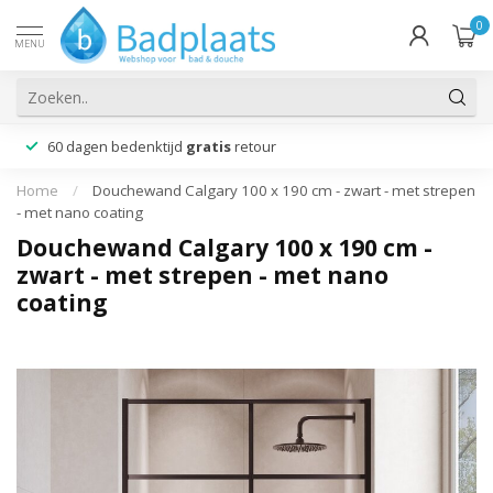
0
MENU
60 dagen bedenktijd
gratis
retour
Home
/
Douchewand Calgary 100 x 190 cm - zwart - met strepen
- met nano coating
Douchewand Calgary 100 x 190 cm -
zwart - met strepen - met nano
coating