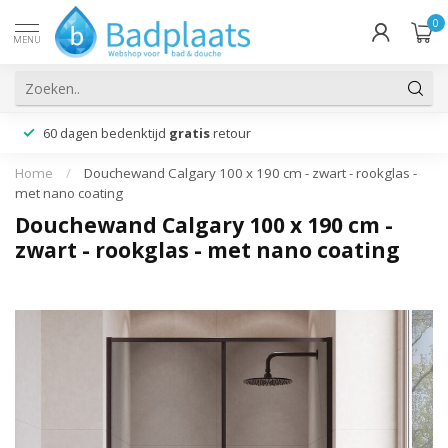
0
MENU
60 dagen bedenktijd
gratis
retour
Home
/
Douchewand Calgary 100 x 190 cm - zwart - rookglas -
met nano coating
Douchewand Calgary 100 x 190 cm -
zwart - rookglas - met nano coating