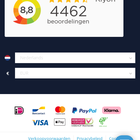
€
Verkoopvoorwaarden
Privacybeleid
Cookies