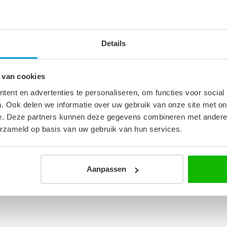
Details
9
 van cookies
ent en advertenties te personaliseren, om functies voor social
. Ook delen we informatie over uw gebruik van onze site met on
heidsglas
e. Deze partners kunnen deze gegevens combineren met andere i
et strepen
erzameld op basis van uw gebruik van hun services.
nen
Aanpassen
 rechts