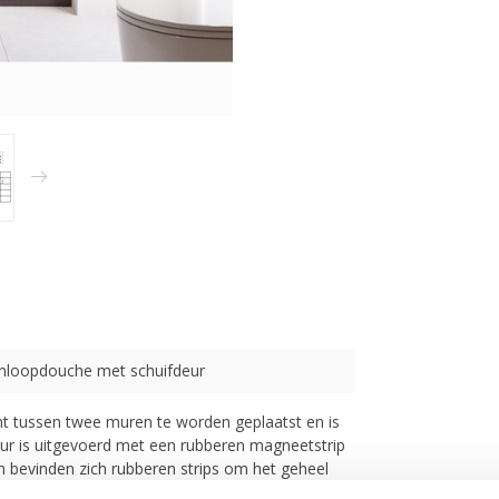
Inloopdouche met schuifdeur
t tussen twee muren te worden geplaatst en is
eur is uitgevoerd met een rubberen magneetstrip
in bevinden zich rubberen strips om het geheel
ndleiding geleverd.