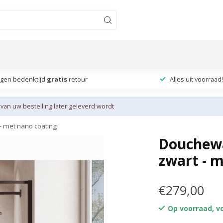
agen bedenktijd
gratis
retour
Alles uit voorraad!
 van uw bestelling later geleverd wordt
- met nano coating
Douchewa
zwart - m
€279,00
Op voorraad, vo