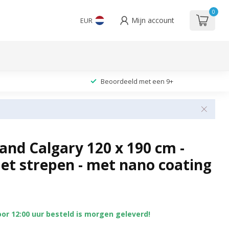
0
Mijn account
EUR
Beoordeeld met een 9+
nd Calgary 120 x 190 cm -
et strepen - met nano coating
or 12:00 uur besteld is morgen geleverd!