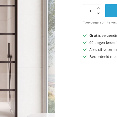
Toevoegen om te verg
Gratis
verzendi
60 dagen beden
Alles uit voorraa
Beoordeeld met