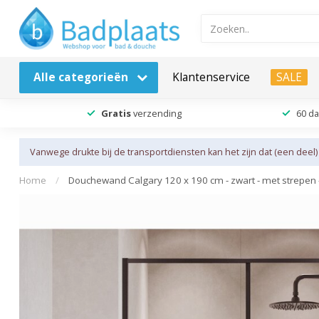
Alle categorieën
Klantenservice
SALE
Gratis
verzending
60 d
Vanwege drukte bij de transportdiensten kan het zijn dat (een deel)
Home
/
Douchewand Calgary 120 x 190 cm - zwart - met strepen 