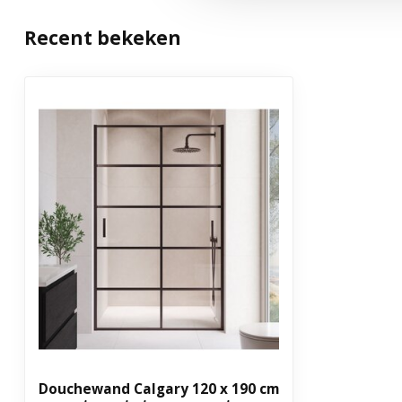
Met anti kalk behandeling
Ja
Recent bekeken
Met stabilisatiestang
Inclusief montagemateriaal
Ja
Aantal delen
1
Garantie
3 jaar
Uitvoering
Schuifwand
Douchewand Calgary 120 x 190 cm