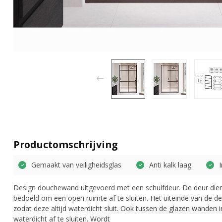
Productomschrijving
Gemaakt van veiligheidsglas
Anti kalk laag
Design douchewand uitgevoerd met een schuifdeur. De deur dien
bedoeld om een open ruimte af te sluiten. Het uiteinde van de d
zodat deze altijd waterdicht sluit. Ook tussen de glazen wanden 
waterdicht af te sluiten. Wordt inclusief montage materiaal en ha