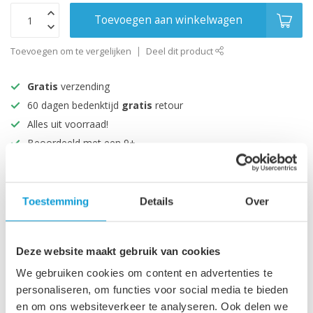
Toevoegen aan winkelwagen
Toevoegen om te vergelijken
Deel dit product
Gratis
verzending
60 dagen bedenktijd
gratis
retour
Alles uit voorraad!
Beoordeeld met een 9+
Productomschrijving
Toestemming
Details
Over
Specificaties
Deze website maakt gebruik van cookies
We gebruiken cookies om content en advertenties te
Recent bekeken
personaliseren, om functies voor social media te bieden
en om ons websiteverkeer te analyseren. Ook delen we