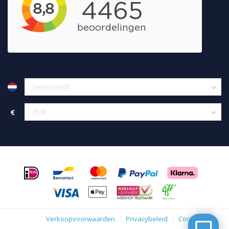
€
Verkoopvoorwaarden
Privacybeleid
Cookies