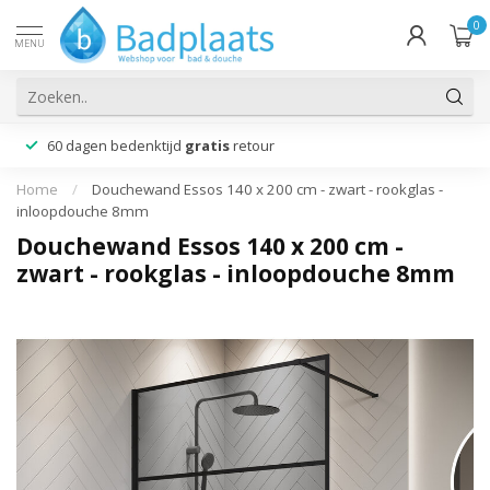
0
MENU
60 dagen bedenktijd
gratis
retour
Home
/
Douchewand Essos 140 x 200 cm - zwart - rookglas -
inloopdouche 8mm
Douchewand Essos 140 x 200 cm -
zwart - rookglas - inloopdouche 8mm