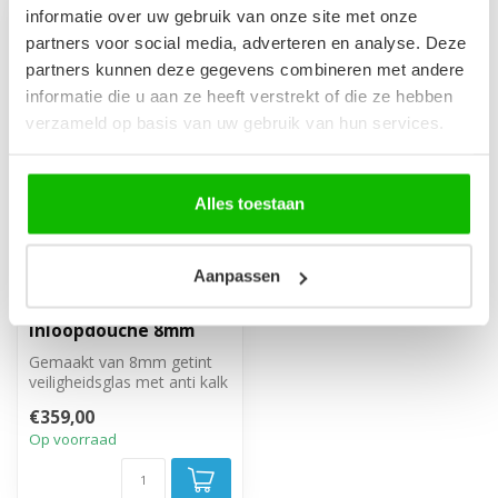
informatie over uw gebruik van onze site met onze
partners voor social media, adverteren en analyse. Deze
partners kunnen deze gegevens combineren met andere
informatie die u aan ze heeft verstrekt of die ze hebben
verzameld op basis van uw gebruik van hun services.
Alles toestaan
Douchewand Essos 140
Aanpassen
x 200 cm - zwart -
rookglas -
inloopdouche 8mm
Gemaakt van 8mm getint
veiligheidsglas met anti kalk
behandeling. Inclusief stab...
€359,00
Op voorraad