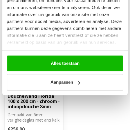
personaliseren, om functies voor social media te bieden
en om ons websiteverkeer te analyseren. Ook delen we
informatie over uw gebruik van onze site met onze
Recent bekeken
partners voor social media, adverteren en analyse. Deze
partners kunnen deze gegevens combineren met andere
informatie die u aan ze heeft verstrekt of die ze hebben
verzameld op basis van uw gebruik van hun services.
Alles toestaan
Aanpassen
Douchewand Florida
100 x 200 cm - chroom -
inloopdouche 8mm
Gemaakt van 8mm
veiligheidsglas met anti kalk
behandeling. Inclusief
€259,00