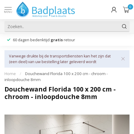
0
MENU
60 dagen bedenktijd
gratis
retour
Vanwege drukte bij de transportdiensten kan het zijn dat
(een deel) van uw bestelling later geleverd wordt
Home
/
Douchewand Florida 100 x 200 cm - chroom -
inloopdouche 8mm
Douchewand Florida 100 x 200 cm -
chroom - inloopdouche 8mm