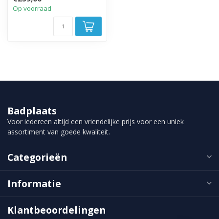
stabilisati...
Op voorraad
Badplaats
Voor iedereen altijd een vriendelijke prijs voor een uniek
assortiment van goede kwaliteit.
Categorieën
Informatie
Klantbeoordelingen