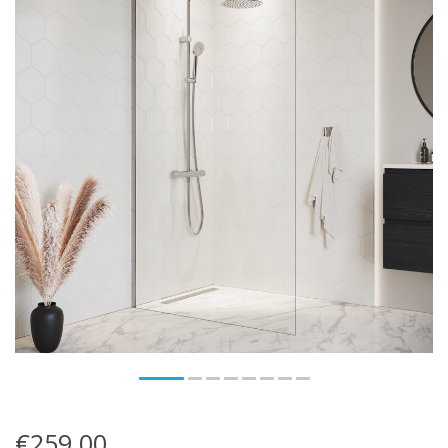
€259,00