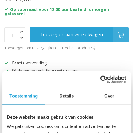
Op voorraad, voor 12:00 uur besteld is morgen
geleverd!
Toevoegen aan winkelwagen
Toevoegen om te vergelijken
Deel dit product
Gratis
verzending
60 dagen bedenktijd
gratis
retour
Alles uit voorraad!
Beoordeeld met een 9+
Toestemming
Details
Over
Productomschrijving
Deze website maakt gebruik van cookies
Specificaties
We gebruiken cookies om content en advertenties te