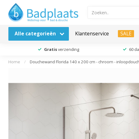
Alle categorieën
Klantenservice
SALE
Gratis
verzending
60 d
Home
/
Douchewand Florida 140 x 200 cm - chroom - inloopdo