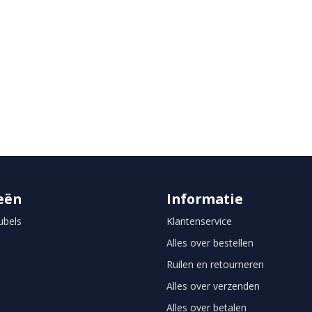
eën
Informatie
bels
Klantenservice
Alles over bestellen
Ruilen en retourneren
Alles over verzenden
Alles over betalen