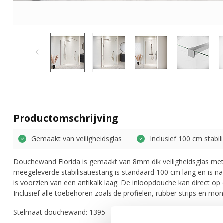
Productomschrijving
Gemaakt van veiligheidsglas
Inclusief 100 cm stabil
Douchewand Florida is gemaakt van 8mm dik veiligheidsglas me
meegeleverde stabilisatiestang is standaard 100 cm lang en is na
is voorzien van een antikalk laag. De inloopdouche kan direct o
Inclusief alle toebehoren zoals de profielen, rubber strips en mo
Stelmaat douchewand: 1395 - 1400 mm