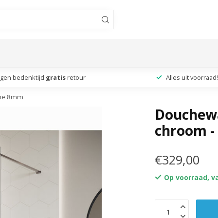
agen bedenktijd
gratis
retour
Alles uit voorraad!
uche 8mm
Douchewa
chroom -
€329,00
Op voorraad, v