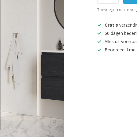
Toevoegen om te verg
Gratis
verzendi
60 dagen beden
Alles uit voorraa
Beoordeeld met