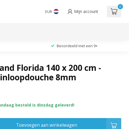
0
Mijn account
EUR
Beoordeeld met een 9+
nd Florida 140 x 200 cm -
 inloopdouche 8mm
andaag besteld is dinsdag geleverd!
Toevoegen aan winkelwagen