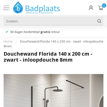
0
MENU
60 dagen bedenktijd
gratis
retour
Home
/
Douchewand Florida 140 x 200 cm - zwart - inloopdouche
8mm
Douchewand Florida 140 x 200 cm -
zwart - inloopdouche 8mm