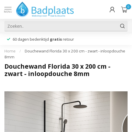
0
MENU
60 dagen bedenktijd
gratis
retour
Home
/
Douchewand Florida 30 x 200 cm - zwart - inloopdouche
8mm
Douchewand Florida 30 x 200 cm -
zwart - inloopdouche 8mm