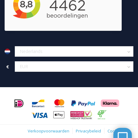
€
Verkoopvoorwaarden
Privacybeleid
Cookies