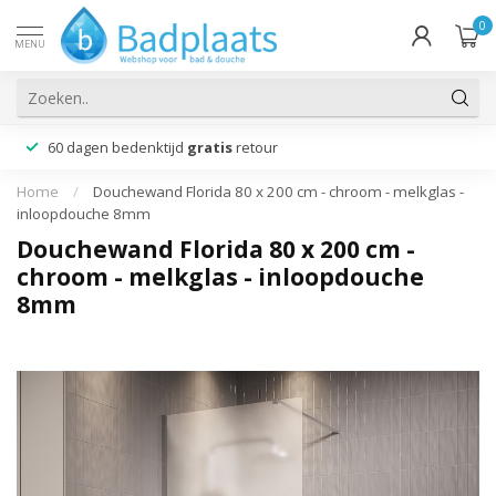
0
MENU
60 dagen bedenktijd
gratis
retour
Home
/
Douchewand Florida 80 x 200 cm - chroom - melkglas -
inloopdouche 8mm
Douchewand Florida 80 x 200 cm -
chroom - melkglas - inloopdouche
8mm