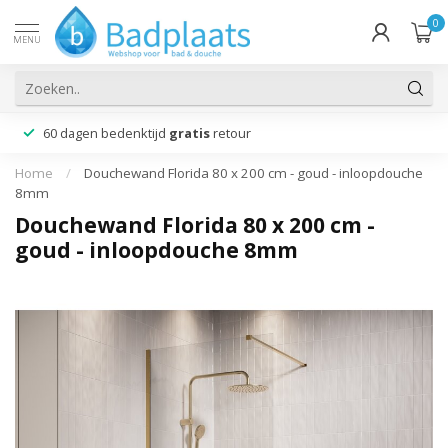
0
MENU
60 dagen bedenktijd
gratis
retour
Home
/
Douchewand Florida 80 x 200 cm - goud - inloopdouche
8mm
Douchewand Florida 80 x 200 cm -
goud - inloopdouche 8mm