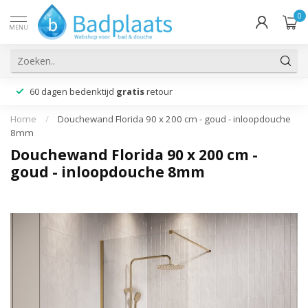
0
MENU
60 dagen bedenktijd
gratis
retour
Home
/
Douchewand Florida 90 x 200 cm - goud - inloopdouche
8mm
Douchewand Florida 90 x 200 cm -
goud - inloopdouche 8mm