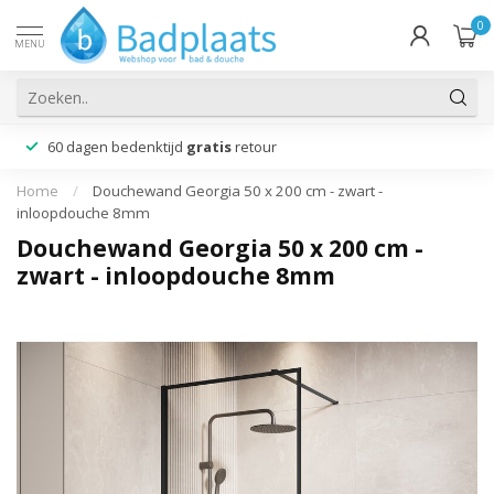
0
MENU
60 dagen bedenktijd
gratis
retour
Home
/
Douchewand Georgia 50 x 200 cm - zwart -
inloopdouche 8mm
Douchewand Georgia 50 x 200 cm -
zwart - inloopdouche 8mm