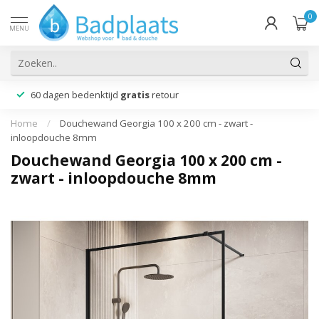
0
MENU
60 dagen bedenktijd
gratis
retour
Home
/
Douchewand Georgia 100 x 200 cm - zwart -
inloopdouche 8mm
Douchewand Georgia 100 x 200 cm -
zwart - inloopdouche 8mm