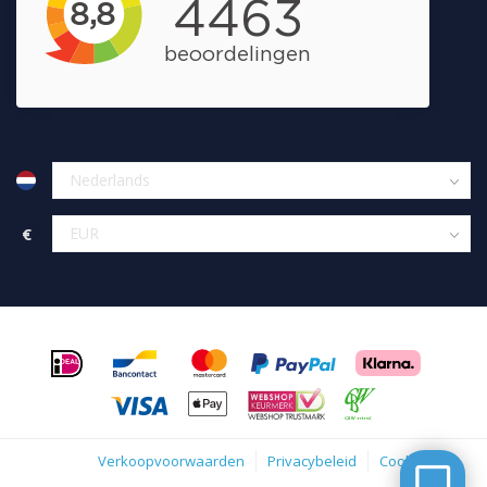
€
Verkoopvoorwaarden
Privacybeleid
Cookies