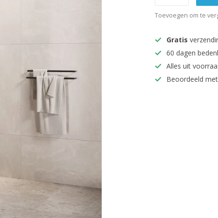
Toevoegen om te verg
Gratis
verzendi
60 dagen beden
Alles uit voorraa
Beoordeeld met