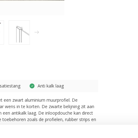
isatiestang
Anti kalk laag
t een zwart aluminium muurprofiel. De
r wens in te korten. De zwarte belijning zit aan
an een antikalk laag. De inloopdouche kan direct
e toebehoren zoals de profielen, rubber strips en