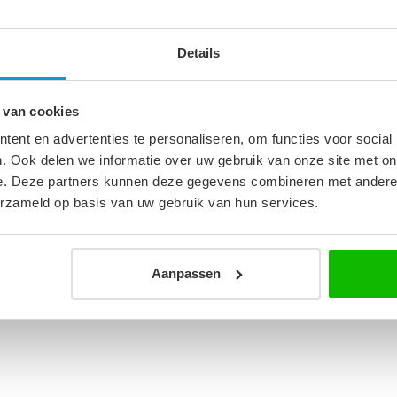
Details
2
 van cookies
ent en advertenties te personaliseren, om functies voor social
heidsglas
. Ook delen we informatie over uw gebruik van onze site met on
e. Deze partners kunnen deze gegevens combineren met andere i
erzameld op basis van uw gebruik van hun services.
Aanpassen
 rechts