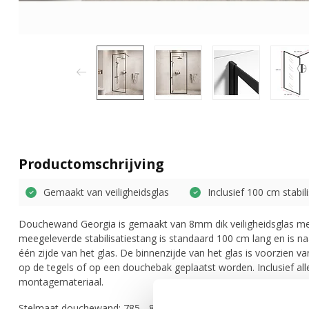
Productomschrijving
Gemaakt van veiligheidsglas
Inclusief 100 cm stabil
Douchewand Georgia is gemaakt van 8mm dik veiligheidsglas me
meegeleverde stabilisatiestang is standaard 100 cm lang en is naa
één zijde van het glas. De binnenzijde van het glas is voorzien v
op de tegels of op een douchebak geplaatst worden. Inclusief all
montagemateriaal.
Stelmaat douchewand: 785 - 800 mm.