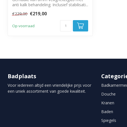
anti kalk behandeling. Inclusief stabilisati...
€219,00
€229,00
Op voorraad
Badplaats
Categori
Voor iedereen altijd een vriendelijke prijs voor
Badkamermeu
een uniek assortiment van goede kwaliteit.
Douche
Kranen
Baden
Spiegels