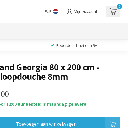
0
Mijn account
EUR
Beoordeeld met een 9+
nd Georgia 80 x 200 cm -
inloopdouche 8mm
,00
oor 12:00 uur besteld is maandag geleverd!
Toevoegen aan winkelwagen