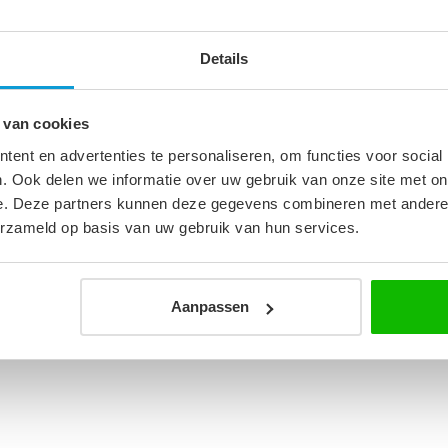
Details
3
 van cookies
heidsglas
ent en advertenties te personaliseren, om functies voor social
. Ook delen we informatie over uw gebruik van onze site met on
e. Deze partners kunnen deze gegevens combineren met andere i
erzameld op basis van uw gebruik van hun services.
Aanpassen
chts geplaatst worden