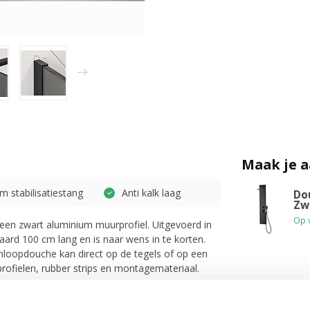
Maak je 
cm stabilisatiestang
Anti kalk laag
Do
Zw
Op 
een zwart aluminium muurprofiel. Uitgevoerd in
daard 100 cm lang en is naar wens in te korten.
 inloopdouche kan direct op de tegels of op een
rofielen, rubber strips en montagemateriaal.