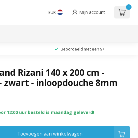
0
Mijn account
EUR
Beoordeeld met een 9+
nd Rizani 140 x 200 cm -
 - zwart - inloopdouche 8mm
oor 12:00 uur besteld is maandag geleverd!
Toevoegen aan winkelwagen