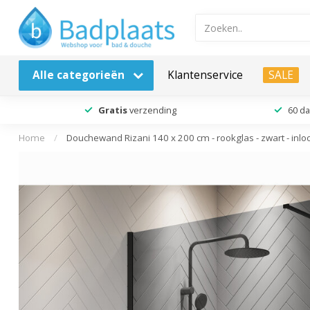
Alle categorieën
Klantenservice
SALE
Gratis
verzending
60 d
Home
/
Douchewand Rizani 140 x 200 cm - rookglas - zwart - i