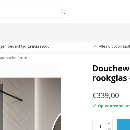
agen bedenktijd
gratis
retour
Alles uit voorraad!
nloopdouche 8mm
Douchewa
rookglas
€339,00
Op voorraad, v