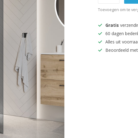
Toevoegen om te verg
Gratis
verzendi
60 dagen beden
Alles uit voorraa
Beoordeeld met