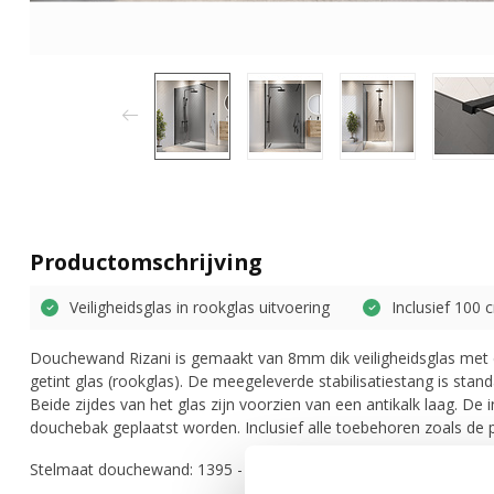
Productomschrijving
Veiligheidsglas in rookglas uitvoering
Inclusief 100 
Douchewand Rizani is gemaakt van 8mm dik veiligheidsglas met 
getint glas (rookglas). De meegeleverde stabilisatiestang is stan
Beide zijdes van het glas zijn voorzien van een antikalk laag. De
douchebak geplaatst worden. Inclusief alle toebehoren zoals de p
Stelmaat douchewand: 1395 - 1400 mm.