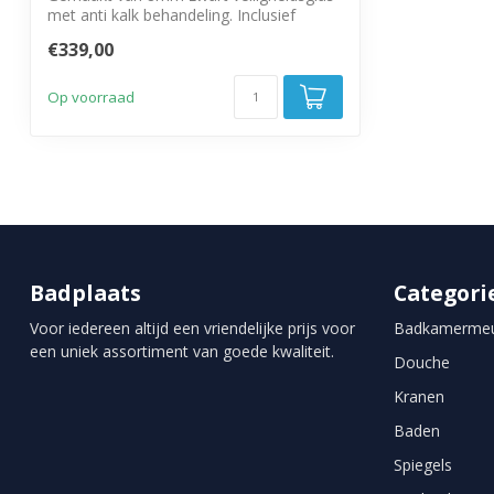
met anti kalk behandeling. Inclusief
stabi...
€339,00
Op voorraad
Badplaats
Categori
Voor iedereen altijd een vriendelijke prijs voor
Badkamermeu
een uniek assortiment van goede kwaliteit.
Douche
Kranen
Baden
Spiegels