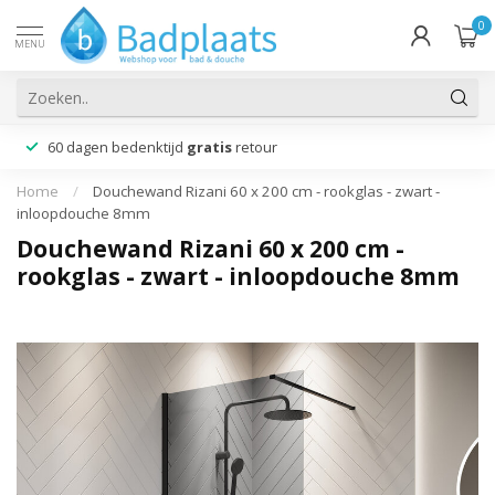
0
MENU
60 dagen bedenktijd
gratis
retour
Home
/
Douchewand Rizani 60 x 200 cm - rookglas - zwart -
inloopdouche 8mm
Douchewand Rizani 60 x 200 cm -
rookglas - zwart - inloopdouche 8mm