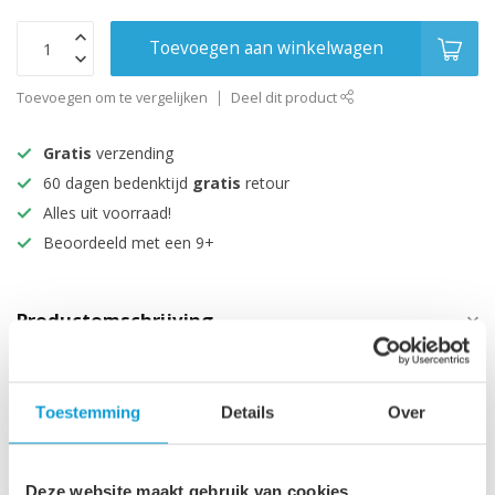
Toevoegen aan winkelwagen
Toevoegen om te vergelijken
Deel dit product
Gratis
verzending
60 dagen bedenktijd
gratis
retour
Alles uit voorraad!
Beoordeeld met een 9+
Productomschrijving
Specificaties
Toestemming
Details
Over
Maak je aankoop compleet
Deze website maakt gebruik van cookies