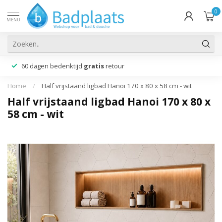
0
MENU
60 dagen bedenktijd
gratis
retour
Home
/
Half vrijstaand ligbad Hanoi 170 x 80 x 58 cm - wit
Half vrijstaand ligbad Hanoi 170 x 80 x
58 cm - wit