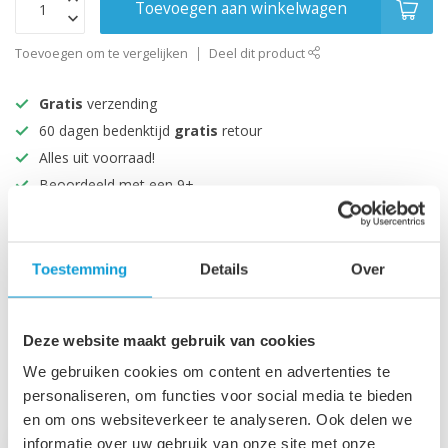
Toevoegen aan winkelwagen
Toevoegen om te vergelijken
Deel dit product
Gratis
verzending
60 dagen bedenktijd
gratis
retour
Alles uit voorraad!
Beoordeeld met een 9+
Productomschrijving
Toestemming
Details
Over
Specificaties
Deze website maakt gebruik van cookies
We gebruiken cookies om content en advertenties te
Recent bekeken
personaliseren, om functies voor social media te bieden
en om ons websiteverkeer te analyseren. Ook delen we
informatie over uw gebruik van onze site met onze