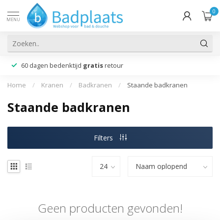
0
MENU
60 dagen bedenktijd
gratis
retour
Home
/
Kranen
/
Badkranen
/
Staande badkranen
Staande badkranen
Filters
Geen producten gevonden!