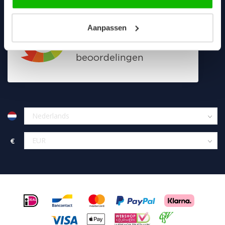
Aanpassen
€