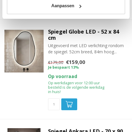
Aanpassen
Spiegel Globe LED - 52 x 84
cm
Uitgevoerd met LED verlichting rondom
de spiegel. 52cm breed, 84m hoog...
€159,00
€179,00
Je bespaart 13%
Op voorraad
Op werkdagen voor 12:00 uur
besteld is de volgende werkdag
in huis!
Spiegel Ankara LED - 70 x 90