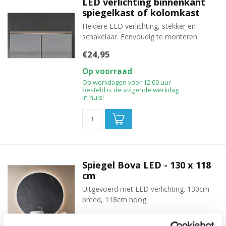
LED verlichting binnenkant
spiegelkast of kolomkast
Heldere LED verlichting, stekker en
schakelaar. Eenvoudig te monteren.
€24,95
Op voorraad
Op werkdagen voor 12:00 uur
besteld is de volgende werkdag
in huis!
Spiegel Bova LED - 130 x 118
cm
Uitgevoerd met LED verlichting. 130cm
breed, 118cm hoog.
€229,00
€299,00