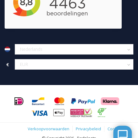
€
Verkoopvoorwaarden
Privacybeleid
Cookies
© Copyright 2026 - Badplaats