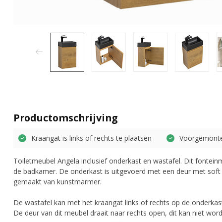
Productomschrijving
Kraangat is links of rechts te plaatsen
Voorgemont
Toiletmeubel Angela inclusief onderkast en wastafel. Dit fonteinme
de badkamer. De onderkast is uitgevoerd met een deur met soft cl
gemaakt van kunstmarmer.
De wastafel kan met het kraangat links of rechts op de onderk
De deur van dit meubel draait naar rechts open, dit kan niet wor