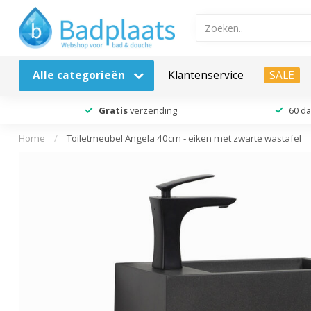
Alle categorieën
Klantenservice
SALE
Gratis
verzending
60 d
Home
/
Toiletmeubel Angela 40cm - eiken met zwarte wastafel