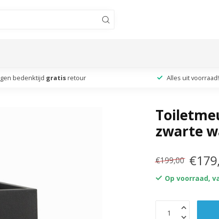
agen bedenktijd
gratis
retour
Alles uit voorraad!
Toiletme
zwarte w
€179
€199,00
Op voorraad, v