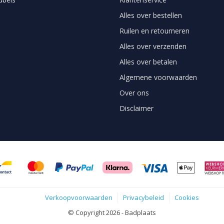
Alles over bestellen
Ruilen en retourneren
Alles over verzenden
Alles over betalen
Algemene voorwaarden
Over ons
Disclaimer
Verkoopvoorwaarden
Privacybeleid
Cookies
© Copyright 2026 - Badplaats