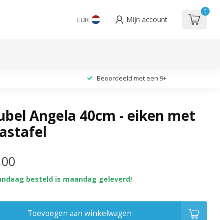
0
Mijn account
EUR
Beoordeeld met een 9+
ubel Angela 40cm - eiken met
astafel
,00
andaag besteld is maandag geleverd!
Toevoegen aan winkelwagen