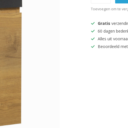
Toevoegen om te verg
Gratis
verzendi
60 dagen beden
Alles uit voorraa
Beoordeeld met