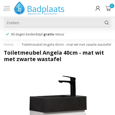
0
MENU
60 dagen bedenktijd
gratis
retour
Home
/
Toiletmeubel Angela 40cm - mat wit met zwarte wastafel
Toiletmeubel Angela 40cm - mat wit
met zwarte wastafel