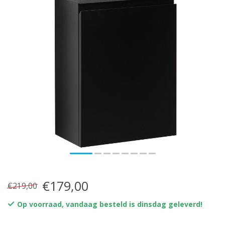
€179,00
€219,00
Op voorraad, vandaag besteld is dinsdag geleverd!