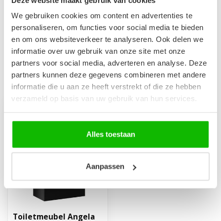
We gebruiken cookies om content en advertenties te
Afvoerplug groot - mat
zwart - zonder overloop
€24,95
personaliseren, om functies voor social media te bieden
Op voorraad
en om ons websiteverkeer te analyseren. Ook delen we
informatie over uw gebruik van onze site met onze
partners voor social media, adverteren en analyse. Deze
partners kunnen deze gegevens combineren met andere
Recent bekeken
informatie die u aan ze heeft verstrekt of die ze hebben
verzameld op basis van uw gebruik van hun services.
-18%
Alles toestaan
Aanpassen
Toiletmeubel Angela