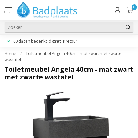
0
MENU
60 dagen bedenktijd
gratis
retour
Home
/
Toiletmeubel Angela 40cm - mat zwart met zwarte
wastafel
Toiletmeubel Angela 40cm - mat zwart
met zwarte wastafel