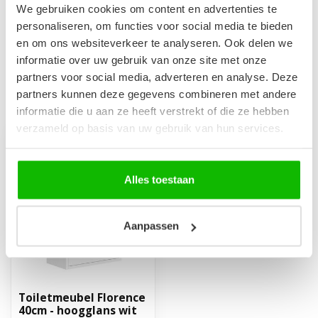
Afvoerplug groot - mat
We gebruiken cookies om content en advertenties te
zwart - met overloop
€29,95
personaliseren, om functies voor social media te bieden
Op voorraad
en om ons websiteverkeer te analyseren. Ook delen we
informatie over uw gebruik van onze site met onze
partners voor social media, adverteren en analyse. Deze
partners kunnen deze gegevens combineren met andere
Recent bekeken
informatie die u aan ze heeft verstrekt of die ze hebben
verzameld op basis van uw gebruik van hun services.
-16%
Alles toestaan
Aanpassen
Toiletmeubel Florence
40cm - hoogglans wit