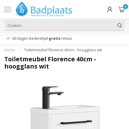
0
MENU
60 dagen bedenktijd
gratis
retour
Home
/
Toiletmeubel Florence 40cm - hoogglans wit
Toiletmeubel Florence 40cm -
hoogglans wit