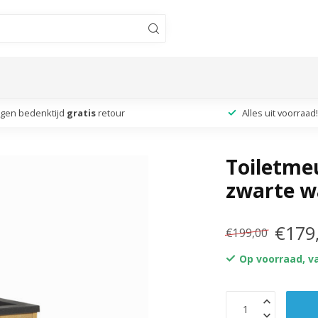
agen bedenktijd
gratis
retour
Alles uit voorraad!
Toiletmeu
zwarte w
€179
€199,00
Op voorraad, v