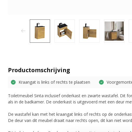
Productomschrijving
Kraangat is links of rechts te plaatsen
Voorgemont
Toiletmeubel Sinta inclusief onderkast en zwarte wastafel. Dit fo
als in de badkamer. De onderkast is uitgevoerd met een deur met 
De wastafel kan met het kraangat links of rechts op de onderk
De deur van dit meubel draait naar rechts open, dit kan niet wor