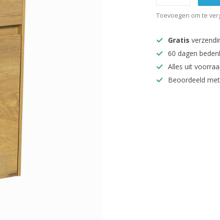
Toevoegen om te verg
Gratis
verzendi
60 dagen beden
Alles uit voorraa
Beoordeeld met