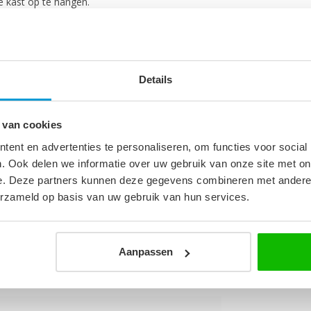
e kast op te hangen.
Details
 van cookies
5
ent en advertenties te personaliseren, om functies voor social
. Ook delen we informatie over uw gebruik van onze site met on
m
e. Deze partners kunnen deze gegevens combineren met andere i
wastafel
erzameld op basis van uw gebruik van hun services.
Aanpassen