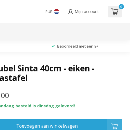
0
Mijn account
EUR
Beoordeeld met een 9+
bel Sinta 40cm - eiken -
astafel
,00
andaag besteld is dinsdag geleverd!
Toevoegen aan winkelwagen