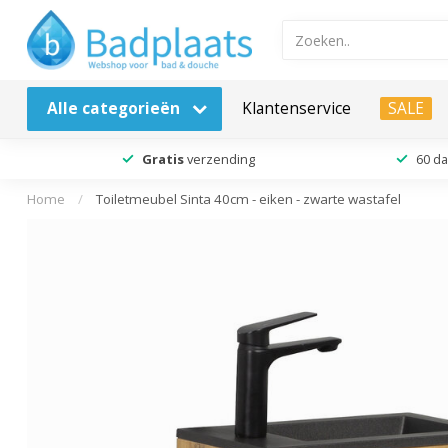
Alle categorieën
Klantenservice
SALE
Gratis
verzending
60 d
Home
/
Toiletmeubel Sinta 40cm - eiken - zwarte wastafel