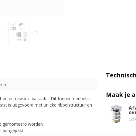
Technisch
eerd
Maak je 
 en een zwarte wastafel. Dit fonteinmeubel is
ast is uitgevoerd met unieke ribbelstructuur en
Af
ov
Op 
ast gemonteerd worden.
en aangepast.