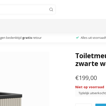
agen bedenktijd
gratis
retour
Alles uit voorraad!
Toiletmeu
zwarte w
€199,00
Niet op voorraad
Tijdelijk uitverkoch