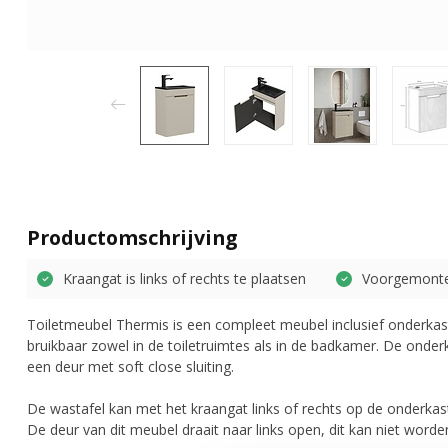
Productomschrijving
Kraangat is links of rechts te plaatsen
Voorgemont
Toiletmeubel Thermis is een compleet meubel inclusief onderkast
bruikbaar zowel in de toiletruimtes als in de badkamer. De onderk
een deur met soft close sluiting.
De wastafel kan met het kraangat links of rechts op de onderk
De deur van dit meubel draait naar links open, dit kan niet word