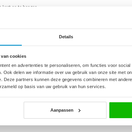
e kast op te hangen.
Details
 van cookies
7
ent en advertenties te personaliseren, om functies voor social
. Ook delen we informatie over uw gebruik van onze site met on
m
e. Deze partners kunnen deze gegevens combineren met andere i
erzameld op basis van uw gebruik van hun services.
Aanpassen