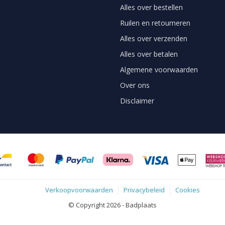
Alles over bestellen
Ruilen en retourneren
Alles over verzenden
Alles over betalen
Algemene voorwaarden
Over ons
Disclaimer
Verkoopvoorwaarden
Privacybeleid
Cookies
© Copyright 2026 - Badplaats