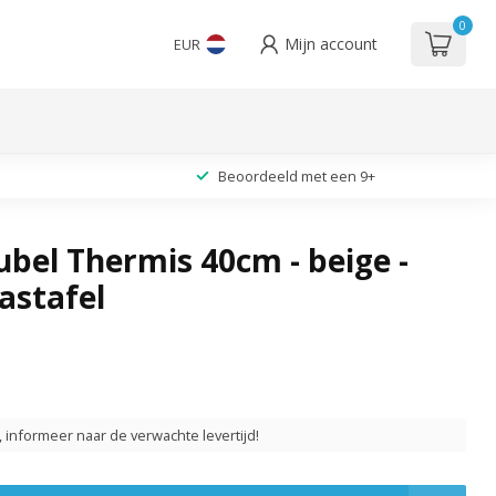
0
Mijn account
EUR
Beoordeeld met een 9+
bel Thermis 40cm - beige -
astafel
t, informeer naar de verwachte levertijd!