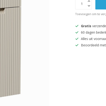
Toevoegen om te verg
Gratis
verzendi
60 dagen beden
Alles uit voorraa
Beoordeeld met