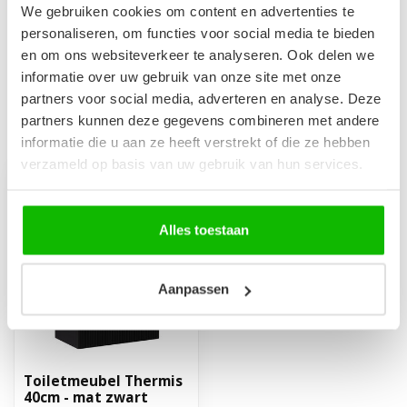
Afvoerplug groot - chroom -
We gebruiken cookies om content en advertenties te
zonder overloop
€24,95
personaliseren, om functies voor social media te bieden
Op voorraad
en om ons websiteverkeer te analyseren. Ook delen we
informatie over uw gebruik van onze site met onze
partners voor social media, adverteren en analyse. Deze
partners kunnen deze gegevens combineren met andere
Recent bekeken
informatie die u aan ze heeft verstrekt of die ze hebben
verzameld op basis van uw gebruik van hun services.
Alles toestaan
Aanpassen
Toiletmeubel Thermis
40cm - mat zwart