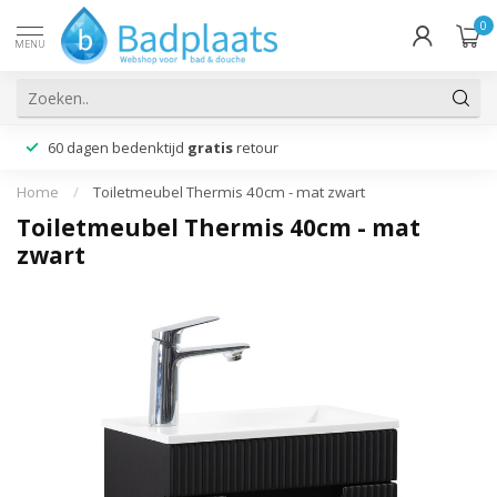
0
MENU
60 dagen bedenktijd
gratis
retour
Home
/
Toiletmeubel Thermis 40cm - mat zwart
Toiletmeubel Thermis 40cm - mat
zwart