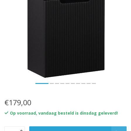
€179,00
Op voorraad, vandaag besteld is dinsdag geleverd!