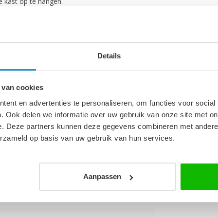
e kast op te hangen.
Details
 van cookies
5
ent en advertenties te personaliseren, om functies voor social
. Ook delen we informatie over uw gebruik van onze site met on
m
e. Deze partners kunnen deze gegevens combineren met andere i
erzameld op basis van uw gebruik van hun services.
Aanpassen