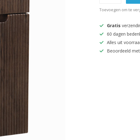
Toevoegen om te verg
Gratis
verzendi
60 dagen beden
Alles uit voorraa
Beoordeeld met