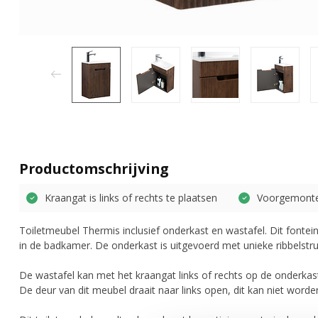
Productomschrijving
Kraangat is links of rechts te plaatsen
Voorgemont
Toiletmeubel Thermis inclusief onderkast en wastafel. Dit fontein
in de badkamer. De onderkast is uitgevoerd met unieke ribbelstruc
De wastafel kan met het kraangat links of rechts op de onderk
De deur van dit meubel draait naar links open, dit kan niet word