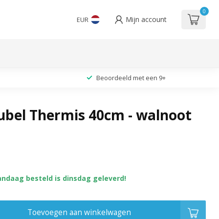
0
Mijn account
EUR
Beoordeeld met een 9+
ubel Thermis 40cm - walnoot
andaag besteld is dinsdag geleverd!
Toevoegen aan winkelwagen