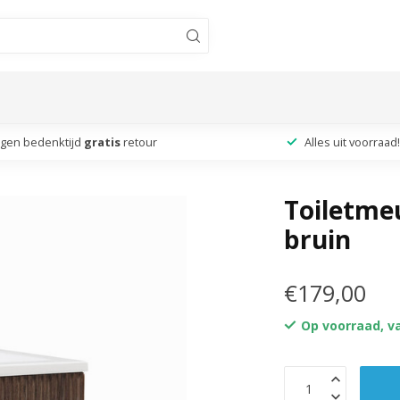
agen bedenktijd
gratis
retour
Alles uit voorraad!
Toiletme
bruin
€179,00
Op voorraad, v