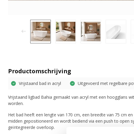
Productomschrijving
Vrijstaand bad in acryl
Uitgevoerd met regelbare po
Vrijstaand ligbad Bahia gemaakt van acryl met een hoogglans wit
worden.
Het bad heeft een lengte van 170 cm, een breedte van 75 cm en 
midden gepositioneerd en wordt bediend via een push to open s
geïntegreerde overloop.