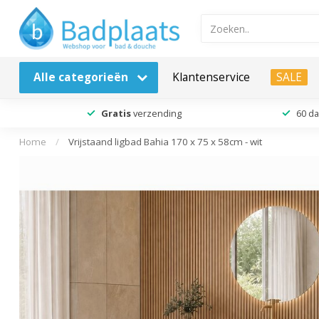
Alle categorieën
Klantenservice
SALE
Gratis
verzending
60 d
Home
/
Vrijstaand ligbad Bahia 170 x 75 x 58cm - wit