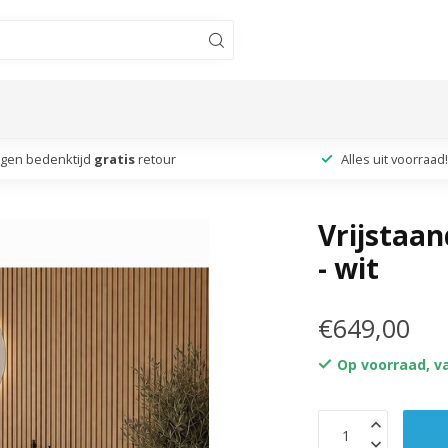
agen bedenktijd
gratis
retour
Alles uit voorraad!
Vrijstaan
- wit
€649,00
Op voorraad, v