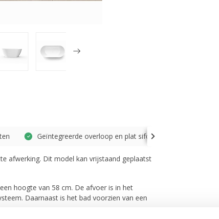
ten
Geïntegreerde overloop en plat sifon
te afwerking. Dit model kan vrijstaand geplaatst
een hoogte van 58 cm. De afvoer is in het
ysteem. Daarnaast is het bad voorzien van een