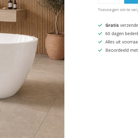
Toevoegen om te verg
Gratis
verzendi
60 dagen beden
Alles uit voorraa
Beoordeeld met