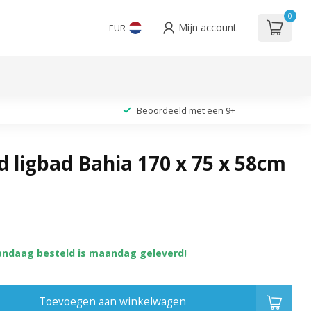
0
Mijn account
EUR
Beoordeeld met een 9+
d ligbad Bahia 170 x 75 x 58cm
andaag besteld is maandag geleverd!
Toevoegen aan winkelwagen