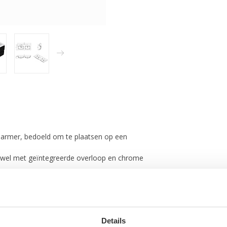
marmer, bedoeld om te plaatsen op een
 wel met geïntegreerde overloop en chrome
Details
 afbeelding hierboven.