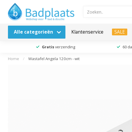
Alle categorieën
Klantenservice
SALE
Gratis
verzending
60 d
Home
/
Wastafel Angela 120cm - wit