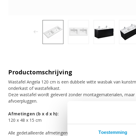
Productomschrijving
Wastafel Angela 120 cm is een dubbele witte wasbak van kunst
onderkast of wastafelkast.
Deze wastafel wordt geleverd zonder montagematerialen, maar
afvoerpluggen.
Afmetingen (b x d x h):
120 x 48 x 15 cm
Toestemming
Alle gedetailleerde afmetingen zijn zichtbaar op de schematische