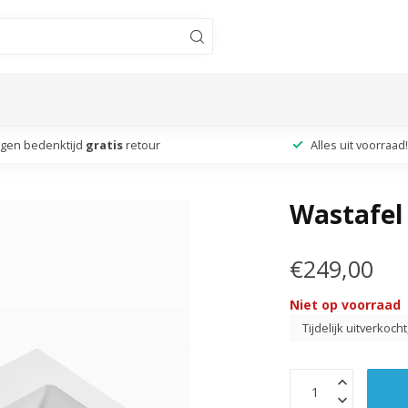
agen bedenktijd
gratis
retour
Alles uit voorraad!
Wastafel
€249,00
Niet op voorraad
Tijdelijk uitverkoch