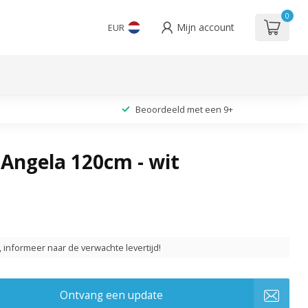
0
Mijn account
EUR
Beoordeeld met een 9+
 Angela 120cm - wit
t, informeer naar de verwachte levertijd!
Ontvang een update