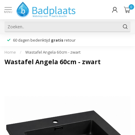
0
MENU
60 dagen bedenktijd
gratis
retour
Home
/
Wastafel Angela 60cm - zwart
Wastafel Angela 60cm - zwart