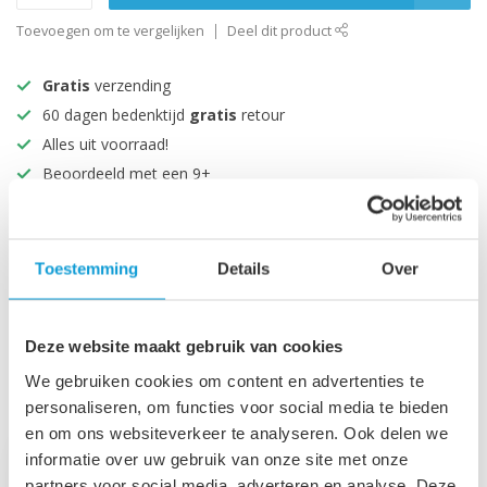
Toevoegen om te vergelijken
Deel dit product
Gratis
verzending
60 dagen bedenktijd
gratis
retour
Alles uit voorraad!
Beoordeeld met een 9+
Productomschrijving
Toestemming
Details
Over
Specificaties
Deze website maakt gebruik van cookies
We gebruiken cookies om content en advertenties te
Recent bekeken
personaliseren, om functies voor social media te bieden
en om ons websiteverkeer te analyseren. Ook delen we
informatie over uw gebruik van onze site met onze
partners voor social media, adverteren en analyse. Deze