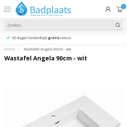
0
MENU
60 dagen bedenktijd
gratis
retour
Home
/
Wastafel Angela 90cm - wit
Wastafel Angela 90cm - wit