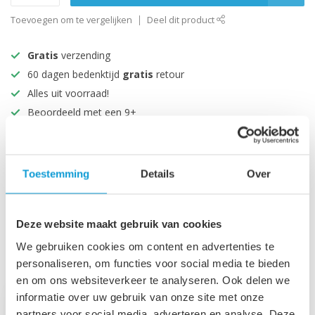
Toevoegen om te vergelijken
Deel dit product
Gratis
verzending
60 dagen bedenktijd
gratis
retour
Alles uit voorraad!
Beoordeeld met een 9+
Productomschrijving
Toestemming
Details
Over
Specificaties
Deze website maakt gebruik van cookies
We gebruiken cookies om content en advertenties te
Recent bekeken
personaliseren, om functies voor social media te bieden
en om ons websiteverkeer te analyseren. Ook delen we
informatie over uw gebruik van onze site met onze
partners voor social media, adverteren en analyse. Deze