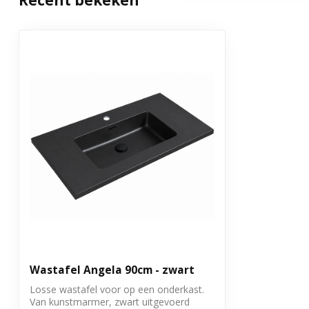
Garantie
3 jaar
Wastafel Angela 90cm - zwart
Losse wastafel voor op een onderkast.
Van kunstmarmer, zwart uitgevoerd