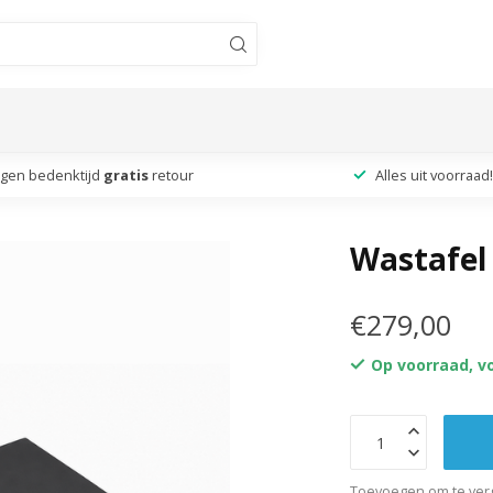
agen bedenktijd
gratis
retour
Alles uit voorraad!
Wastafel
€279,00
Op voorraad, v
Toevoegen om te verg