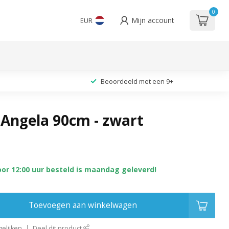
0
Mijn account
EUR
Beoordeeld met een 9+
 Angela 90cm - zwart
oor 12:00 uur besteld is maandag geleverd!
Toevoegen aan winkelwagen
elijken
Deel dit product