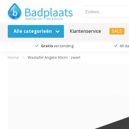
Alle categorieën
Klantenservice
SALE
Gratis
verzending
60 d
Home
/
Wastafel Angela 90cm - zwart