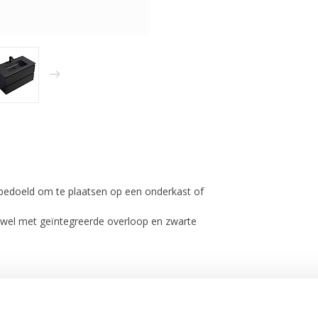
bedoeld om te plaatsen op een onderkast of
wel met geïntegreerde overloop en zwarte
 afbeelding hierboven.