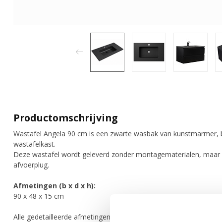
Productomschrijving
Wastafel Angela 90 cm is een zwarte wasbak van kunstmarmer, 
wastafelkast.
Deze wastafel wordt geleverd zonder montagematerialen, maar 
afvoerplug.
Afmetingen (b x d x h):
90 x 48 x 15 cm
Alle gedetailleerde afmetingen zijn zichtbaar op de schematische