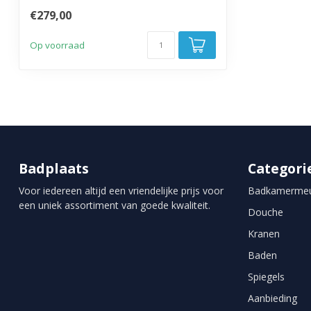
€279,00
Op voorraad
Badplaats
Categori
Voor iedereen altijd een vriendelijke prijs voor
Badkamermeu
een uniek assortiment van goede kwaliteit.
Douche
Kranen
Baden
Spiegels
Aanbieding