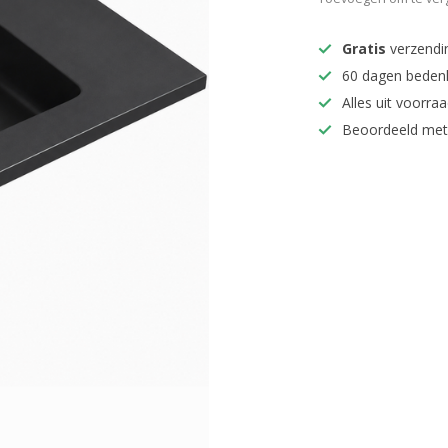
Gratis
verzendi
60 dagen beden
Alles uit voorraa
Beoordeeld met