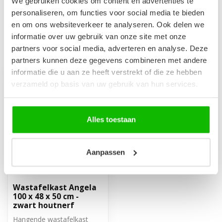
We gebruiken cookies om content en advertenties te
Op voorraad
personaliseren, om functies voor social media te bieden
en om ons websiteverkeer te analyseren. Ook delen we
informatie over uw gebruik van onze site met onze
partners voor social media, adverteren en analyse. Deze
Recent bekeken
partners kunnen deze gegevens combineren met andere
informatie die u aan ze heeft verstrekt of die ze hebben
verzameld op basis van uw gebruik van hun services.
Alles toestaan
Aanpassen
Wastafelkast Angela
100 x 48 x 50 cm -
zwart houtnerf
Hangende wastafelkast