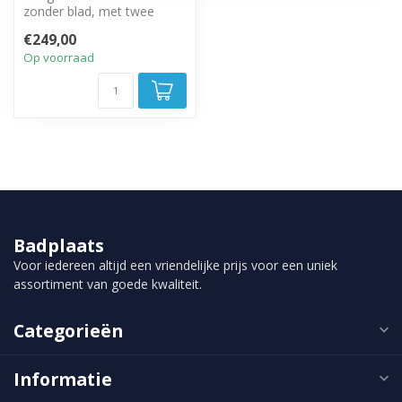
zonder blad, met twee
greeploze soft close lades.
€249,00
Op voorraad
Badplaats
Voor iedereen altijd een vriendelijke prijs voor een uniek
assortiment van goede kwaliteit.
Categorieën
Informatie