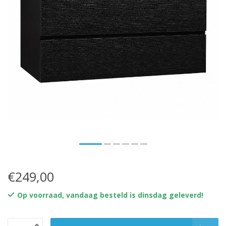
€249,00
Op voorraad, vandaag besteld is dinsdag geleverd!