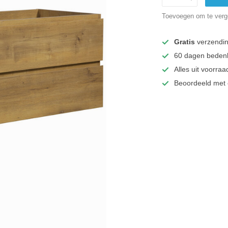
Toevoegen om te verge
Gratis
verzendi
60 dagen bedenk
Alles uit voorraa
Beoordeeld met