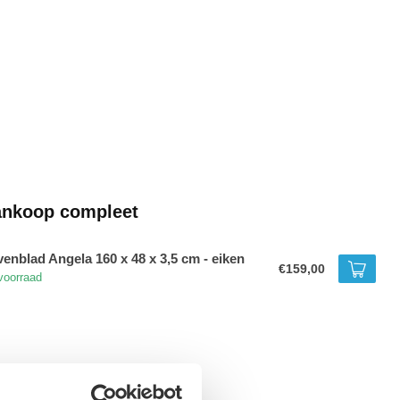
ankoop compleet
enblad Angela 160 x 48 x 3,5 cm - eiken
€159,00
voorraad