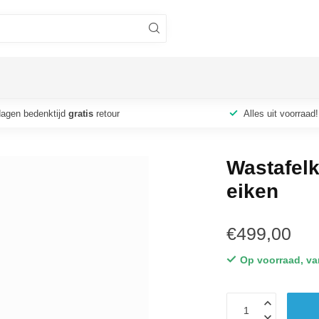
dagen bedenktijd
gratis
retour
Alles uit voorraad!
Wastafelk
eiken
€499,00
Op voorraad, va