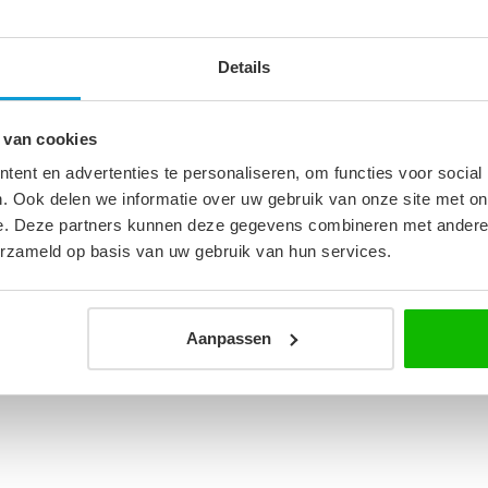
Details
0
 van cookies
 50 cm
ent en advertenties te personaliseren, om functies voor social
. Ook delen we informatie over uw gebruik van onze site met on
e. Deze partners kunnen deze gegevens combineren met andere i
erzameld op basis van uw gebruik van hun services.
Aanpassen
d