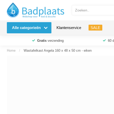
Alle categorieën
Klantenservice
SALE
Gratis
verzending
60 
Home
/
Wastafelkast Angela 160 x 48 x 50 cm - eiken