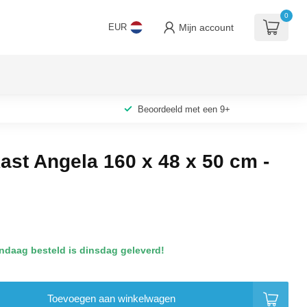
0
Mijn account
EUR
Beoordeeld met een 9+
ast Angela 160 x 48 x 50 cm -
ndaag besteld is dinsdag geleverd!
Toevoegen aan winkelwagen