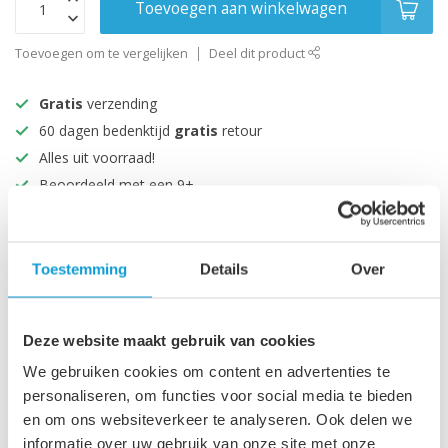
Toevoegen aan winkelwagen
Toevoegen om te vergelijken
Deel dit product
Gratis
verzending
60 dagen bedenktijd
gratis
retour
Alles uit voorraad!
Beoordeeld met een 9+
Productomschrijving
Toestemming
Details
Over
Specificaties
Deze website maakt gebruik van cookies
We gebruiken cookies om content en advertenties te
Recent bekeken
personaliseren, om functies voor social media te bieden
en om ons websiteverkeer te analyseren. Ook delen we
informatie over uw gebruik van onze site met onze