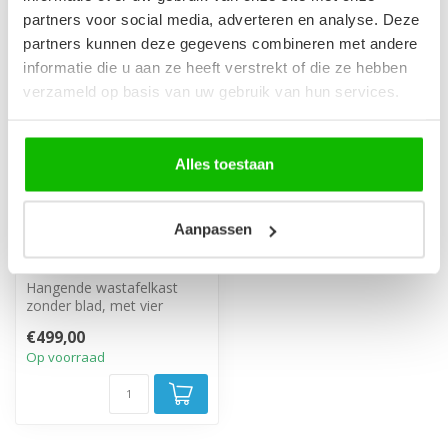
partners voor social media, adverteren en analyse. Deze
partners kunnen deze gegevens combineren met andere
informatie die u aan ze heeft verstrekt of die ze hebben
verzameld op basis van uw gebruik van hun services.
Alles toestaan
Wastafelkast Angela
Aanpassen
160 x 48 x 50 cm -
zwart houtnerf
Hangende wastafelkast
zonder blad, met vier
greeploze soft close lades.
€499,00
Op voorraad