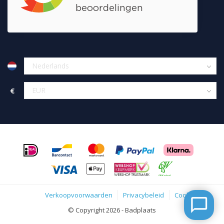
€
Verkoopvoorwaarden
Privacybeleid
Cookies
© Copyright 2026 - Badplaats