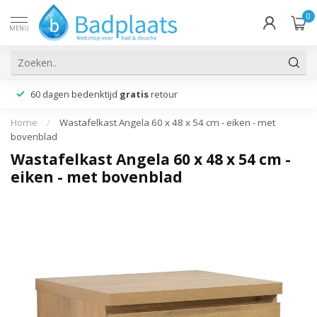
0
MENU
60 dagen bedenktijd
gratis
retour
Home
/
Wastafelkast Angela 60 x 48 x 54 cm - eiken - met
bovenblad
Wastafelkast Angela 60 x 48 x 54 cm -
eiken - met bovenblad