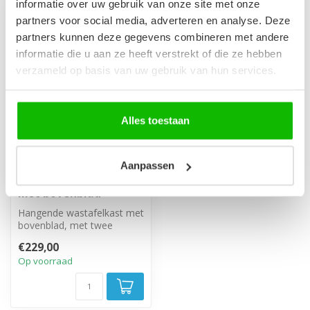
informatie over uw gebruik van onze site met onze
partners voor social media, adverteren en analyse. Deze
partners kunnen deze gegevens combineren met andere
informatie die u aan ze heeft verstrekt of die ze hebben
verzameld op basis van uw gebruik van hun services.
Alles toestaan
Aanpassen
Wastafelkast Angela
60 x 48 x 54 cm - eiken -
met bovenblad
Hangende wastafelkast met
bovenblad, met twee
greeploze soft close lades.
€229,00
Op voorraad