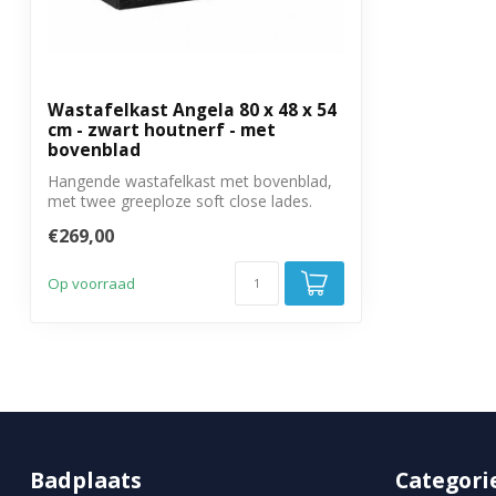
Wastafelkast Angela 80 x 48 x 54
cm - zwart houtnerf - met
bovenblad
Hangende wastafelkast met bovenblad,
met twee greeploze soft close lades.
€269,00
Op voorraad
Badplaats
Categori