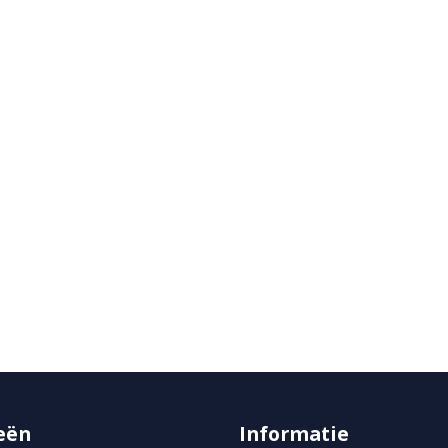
eën
Informatie