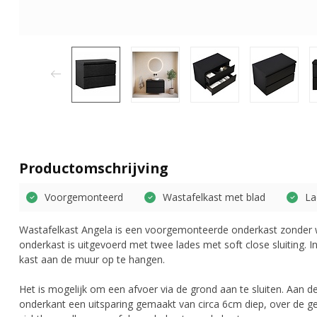
Productomschrijving
Voorgemonteerd
Wastafelkast met blad
La
Wastafelkast Angela is een voorgemonteerde onderkast zonder 
onderkast is uitgevoerd met twee lades met soft close sluiting. 
kast aan de muur op te hangen.
Het is mogelijk om een afvoer via de grond aan te sluiten. Aan d
onderkant een uitsparing gemaakt van circa 6cm diep, over de gehe