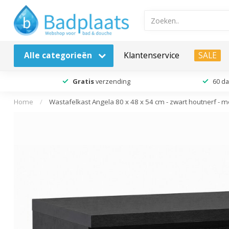
Alle categorieën
Klantenservice
SALE
Gratis
verzending
60 d
Home
/
Wastafelkast Angela 80 x 48 x 54 cm - zwart houtnerf - 