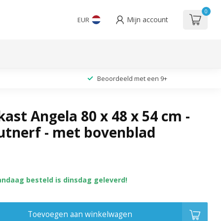
0
Mijn account
EUR
Beoordeeld met een 9+
ast Angela 80 x 48 x 54 cm -
utnerf - met bovenblad
andaag besteld is dinsdag geleverd!
Toevoegen aan winkelwagen