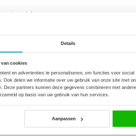
 een kraan of afvoer.
nog op de kast worden gemonteerd met
Details
 van cookies
6
ent en advertenties te personaliseren, om functies voor social
. Ook delen we informatie over uw gebruik van onze site met on
 cm
e. Deze partners kunnen deze gegevens combineren met andere i
erzameld op basis van uw gebruik van hun services.
Aanpassen