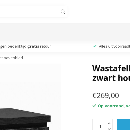
agen bedenktijd
gratis
retour
Alles uit voorraad!
met bovenblad
Wastafelk
zwart ho
€269,00
Op voorraad, v