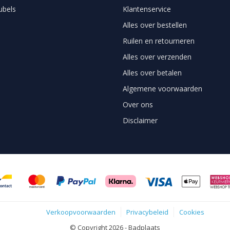
bels
Klantenservice
Alles over bestellen
Ruilen en retourneren
Alles over verzenden
Alles over betalen
Algemene voorwaarden
Over ons
Disclaimer
Verkoopvoorwaarden
Privacybeleid
Cookies
© Copyright 2026 - Badplaats