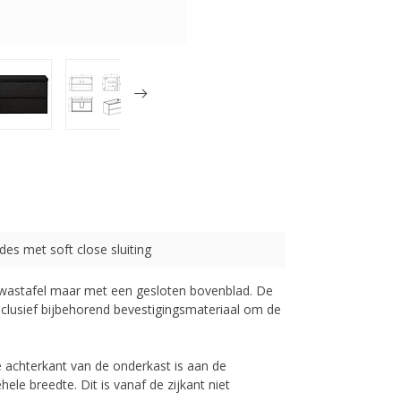
des met soft close sluiting
wastafel maar met een gesloten bovenblad. De
Inclusief bijbehorend bevestigingsmateriaal om de
e achterkant van de onderkast is aan de
le breedte. Dit is vanaf de zijkant niet