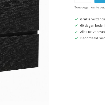
Toevoegen om te verg
Gratis
verzendi
60 dagen beden
Alles uit voorraa
Beoordeeld met