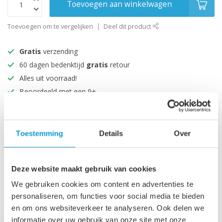
Toevoegen aan winkelwagen
Toevoegen om te vergelijken
Deel dit product
Gratis
verzending
60 dagen bedenktijd
gratis
retour
Alles uit voorraad!
Beoordeeld met een 9+
Productomschrijving
Toestemming
Details
Over
Specificaties
Deze website maakt gebruik van cookies
We gebruiken cookies om content en advertenties te
Recent bekeken
personaliseren, om functies voor social media te bieden
en om ons websiteverkeer te analyseren. Ook delen we
informatie over uw gebruik van onze site met onze