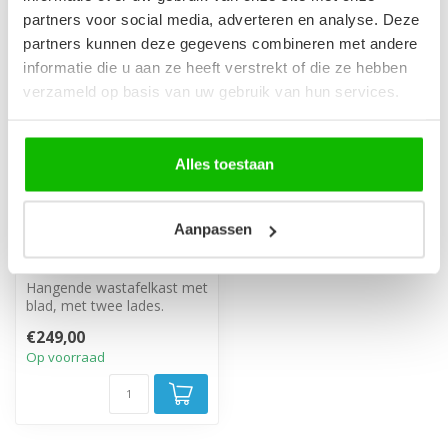
partners voor social media, adverteren en analyse. Deze
partners kunnen deze gegevens combineren met andere
informatie die u aan ze heeft verstrekt of die ze hebben
verzameld op basis van uw gebruik van hun services.
Alles toestaan
Wastafelkast Borneo
Aanpassen
60 x 49 x 63 cm - mat
wit
Hangende wastafelkast met
blad, met twee lades.
€249,00
Op voorraad