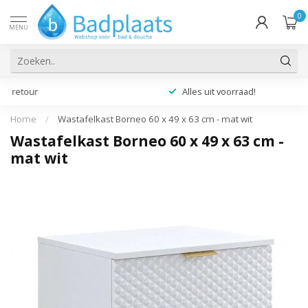
0
MENU
Alles uit voorraad!
Home
/
Wastafelkast Borneo 60 x 49 x 63 cm - mat wit
Wastafelkast Borneo 60 x 49 x 63 cm -
mat wit