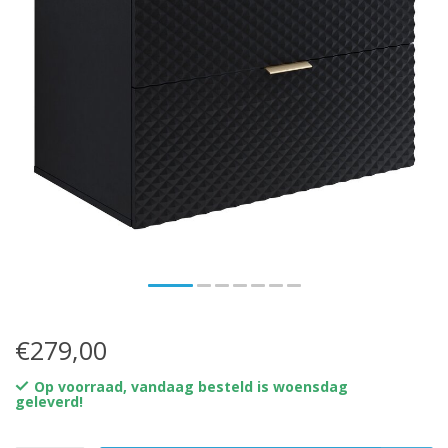
€279,00
Op voorraad, vandaag besteld is woensdag
geleverd!