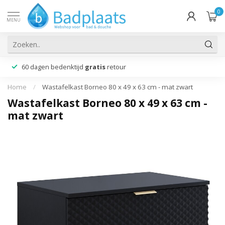
0
MENU
60 dagen bedenktijd
gratis
retour
Home
/
Wastafelkast Borneo 80 x 49 x 63 cm - mat zwart
Wastafelkast Borneo 80 x 49 x 63 cm -
mat zwart