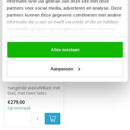
informatie over uw gebruik van onze site met onze
partners voor social media, adverteren en analyse. Deze
partners kunnen deze gegevens combineren met andere
informatie die u aan ze heeft verstrekt of die ze hebben
verzameld op basis van uw gebruik van hun services.
Alles toestaan
Aanpassen
Wastafelkast Borneo
80 x 49 x 63 cm - mat
zwart
Hangende wastafelkast met
blad, met twee lades.
€279,00
Op voorraad