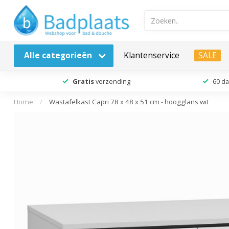
Alle categorieën
Klantenservice
SALE
Gratis
verzending
60 d
Home
/
Wastafelkast Capri 78 x 48 x 51 cm - hoogglans wit