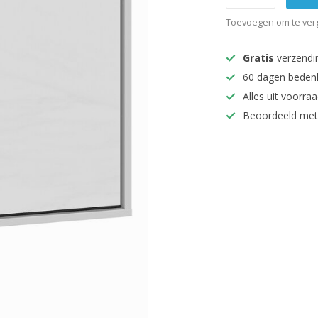
Toevoegen om te verg
Gratis
verzendi
60 dagen beden
Alles uit voorraa
Beoordeeld met