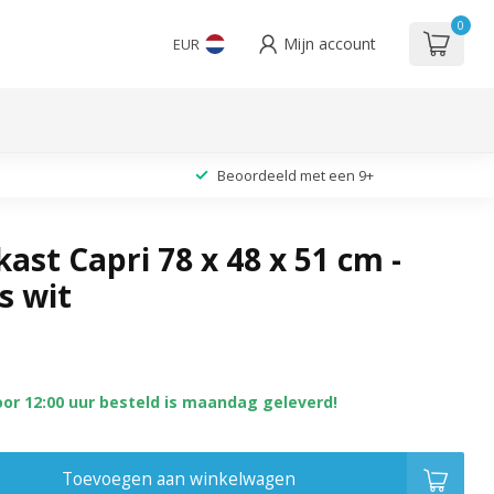
0
Mijn account
EUR
Beoordeeld met een 9+
ast Capri 78 x 48 x 51 cm -
s wit
oor 12:00 uur besteld is maandag geleverd!
Toevoegen aan winkelwagen