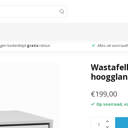
agen bedenktijd
gratis
retour
Alles uit voorraad!
Wastafelk
hoogglan
€199,00
Op voorraad, v