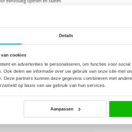
oor eenvoudig openen en sluiten.
estellen.
Details
 van cookies
1
ent en advertenties te personaliseren, om functies voor social
. Ook delen we informatie over uw gebruik van onze site met on
m
e. Deze partners kunnen deze gegevens combineren met andere i
erzameld op basis van uw gebruik van hun services.
Aanpassen