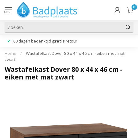
0
MENU
60 dagen bedenktijd
gratis
retour
Home
/
Wastafelkast Dover 80 x 44 x 46 cm - eiken met mat
zwart
Wastafelkast Dover 80 x 44 x 46 cm -
eiken met mat zwart