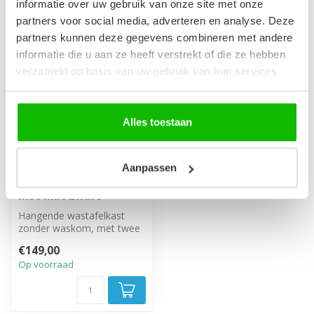
informatie over uw gebruik van onze site met onze
partners voor social media, adverteren en analyse. Deze
partners kunnen deze gegevens combineren met andere
informatie die u aan ze heeft verstrekt of die ze hebben
verzameld op basis van uw gebruik van hun services.
Alles toestaan
Aanpassen
Wastafelkast Dover 80
x 44 x 46 cm - eiken
met mat zwart
Hangende wastafelkast
zonder waskom, met twee
deuren.
€149,00
Op voorraad