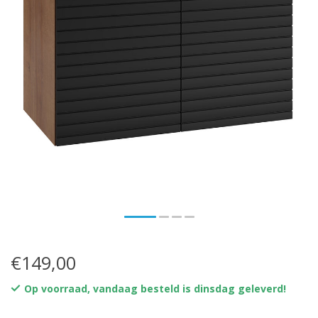
€149,00
Op voorraad, vandaag besteld is dinsdag geleverd!