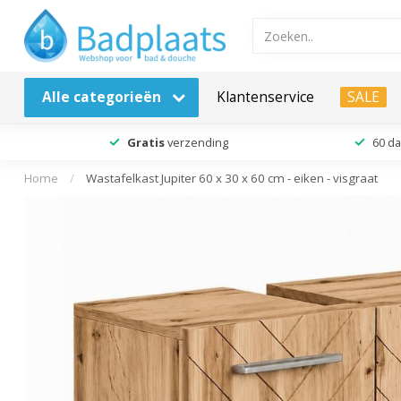
Alle categorieën
Klantenservice
SALE
Gratis
verzending
60 d
Home
/
Wastafelkast Jupiter 60 x 30 x 60 cm - eiken - visgraat