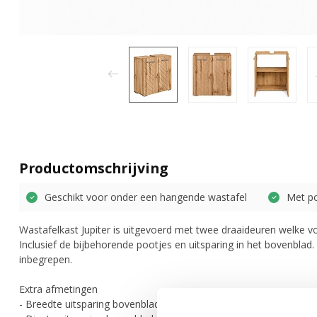
Productomschrijving
Geschikt voor onder een hangende wastafel
Met p
Wastafelkast Jupiter is uitgevoerd met twee draaideuren welke vo
Inclusief de bijbehorende pootjes en uitsparing in het bovenblad.
inbegrepen.
Extra afmetingen
- Breedte uitsparing bovenblad: 8 cm