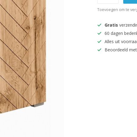
Toevoegen om te verg
Gratis
verzendi
60 dagen beden
Alles uit voorraa
Beoordeeld met