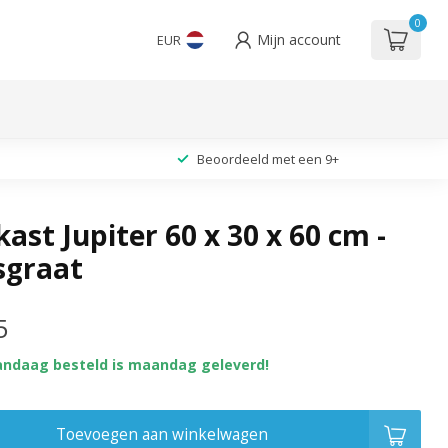
0
Mijn account
EUR
Beoordeeld met een 9+
ast Jupiter 60 x 30 x 60 cm -
isgraat
5
andaag besteld is maandag geleverd!
Toevoegen aan winkelwagen