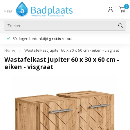
0
MENU
60 dagen bedenktijd
gratis
retour
Home
/
Wastafelkast Jupiter 60 x 30 x 60 cm - eiken - visgraat
Wastafelkast Jupiter 60 x 30 x 60 cm -
eiken - visgraat