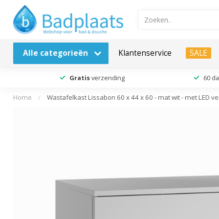
Alle categorieën
Klantenservice
SALE
Gratis
verzending
60 d
Home
/
Wastafelkast Lissabon 60 x 44 x 60 - mat wit - met LED ver