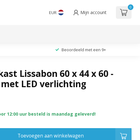
0
Mijn account
EUR
Beoordeeld met een 9+
ast Lissabon 60 x 44 x 60 -
 met LED verlichting
oor 12:00 uur besteld is maandag geleverd!
Toevoegen aan winkelwagen