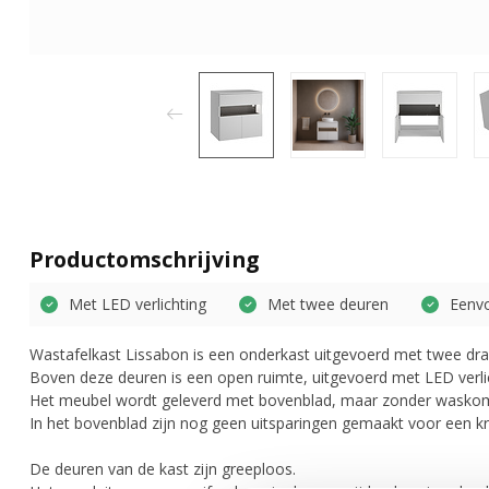
Productomschrijving
Met LED verlichting
Met twee deuren
Eenv
Wastafelkast Lissabon is een onderkast uitgevoerd met twee dra
Boven deze deuren is een open ruimte, uitgevoerd met LED verlic
Het meubel wordt geleverd met bovenblad, maar zonder wasko
In het bovenblad zijn nog geen uitsparingen gemaakt voor een 
De deuren van de kast zijn greeploos.