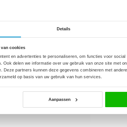
l open.
Details
 van cookies
2
ent en advertenties te personaliseren, om functies voor social
. Ook delen we informatie over uw gebruik van onze site met on
e. Deze partners kunnen deze gegevens combineren met andere i
erzameld op basis van uw gebruik van hun services.
Aanpassen