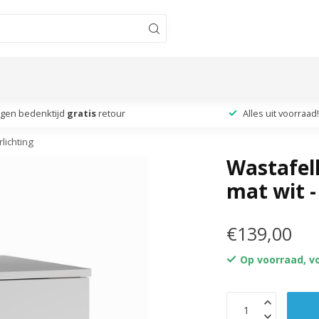
agen bedenktijd
gratis
retour
Alles uit voorraad!
lichting
Wastafelk
mat wit -
€139,00
Op voorraad, v