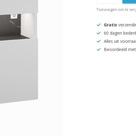
Toevoegen om te verg
Gratis
verzendi
60 dagen beden
Alles uit voorraa
Beoordeeld met