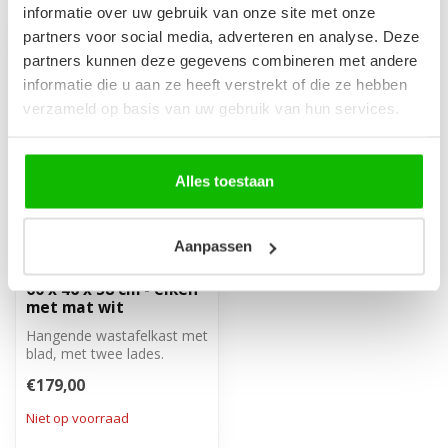
informatie over uw gebruik van onze site met onze
partners voor social media, adverteren en analyse. Deze
partners kunnen deze gegevens combineren met andere
informatie die u aan ze heeft verstrekt of die ze hebben
verzameld op basis van uw gebruik van hun services.
Alles toestaan
Aanpassen
Wastafelkast Manello
60 x 46 x 58 cm - eiken
met mat wit
Hangende wastafelkast met
blad, met twee lades.
€179,00
Niet op voorraad