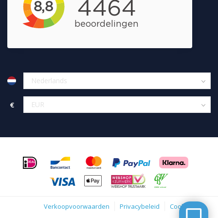
€
Verkoopvoorwaarden
Privacybeleid
Cookies