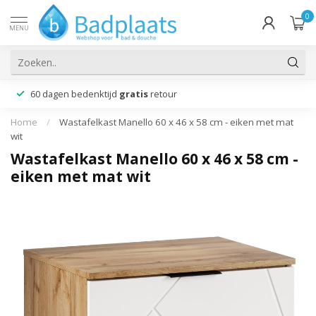
0
MENU
60 dagen bedenktijd
gratis
retour
Home
/
Wastafelkast Manello 60 x 46 x 58 cm - eiken met mat
wit
Wastafelkast Manello 60 x 46 x 58 cm -
eiken met mat wit