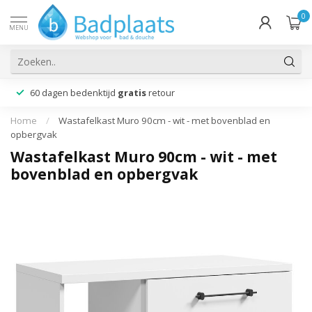
0
MENU
60 dagen bedenktijd
gratis
retour
Home
/
Wastafelkast Muro 90cm - wit - met bovenblad en
opbergvak
Wastafelkast Muro 90cm - wit - met
bovenblad en opbergvak