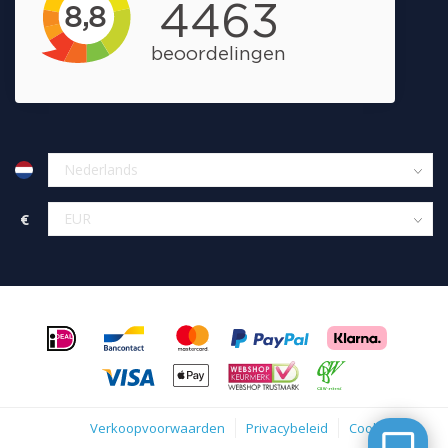
€
Verkoopvoorwaarden
Privacybeleid
Cookies