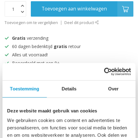
Toevoegen aan winkelwagen
Toevoegen om te vergelijken
Deel dit product
Gratis
verzending
60 dagen bedenktijd
gratis
retour
Alles uit voorraad!
Beoordeeld met een 9+
Productomschrijving
Toestemming
Details
Over
Specificaties
Deze website maakt gebruik van cookies
We gebruiken cookies om content en advertenties te
Recent bekeken
personaliseren, om functies voor social media te bieden
en om ons websiteverkeer te analyseren. Ook delen we